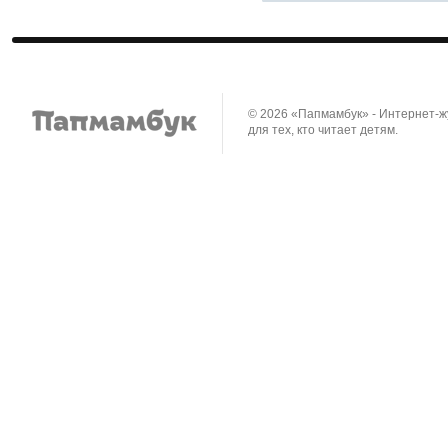
© 2026 «Папмамбук» - Интернет-
для тех, кто читает детям.