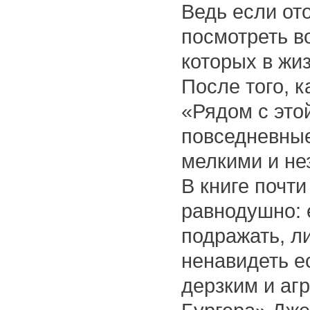
Ведь если от
посмотреть во
которых в жи
После того, 
«Рядом с это
повседневные
мелкими и не
В книге почт
равнодушно: 
подражать, ли
ненавидеть е
дерзким и аг