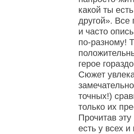
какой ты есть
другой». Все
и часто опис
по-разному! Т
положительны
герое горазд
Сюжет увлека
замечательно
точных!) сра
только их пр
Прочитав эту
есть у всех и