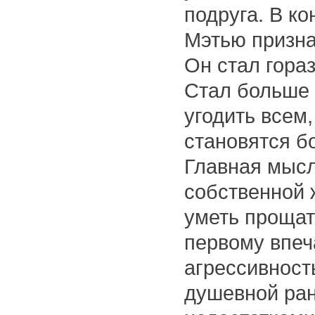
подруга. В к
Мэтью призна
Он стал гора
Стал больше 
угодить всем
становятся б
Главная мысль
собственной 
уметь прощат
первому впеч
агрессивност
душевной ран