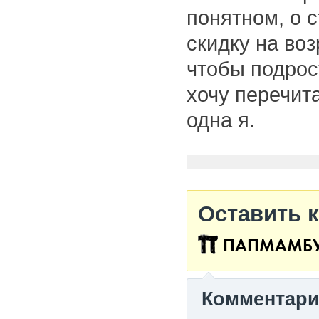
понятном, о 
скидку на воз
чтобы подрос
хочу перечита
одна я.
Оставить 
ПАПМАМБ
Комментар