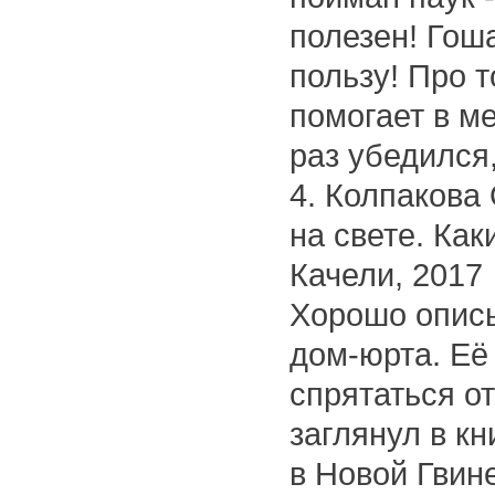
полезен! Гош
пользу! Про т
помогает в м
раз убедился,
4. Колпакова
на свете. Ка
Качели, 2017
Хорошо опис
дом-юрта. Её
спрятаться от
заглянул в к
в Новой Гвин