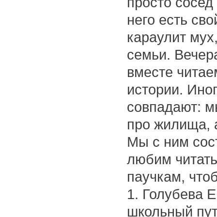
просто сосед 
него есть сво
караулит мух
семьи. Вечер
вместе читае
истории. Ино
совпадают: м
про жилища, 
Мы с ним сос
любим читать
паучкам, что
1. Голубева Е
школьный пут