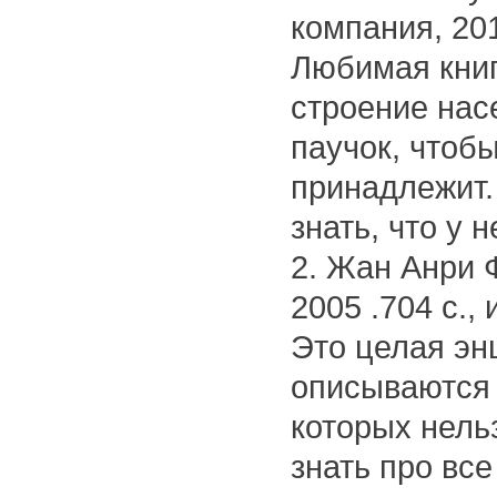
компания, 2013
Любимая книг
строение нас
паучок, чтобы
принадлежит. 
знать, что у н
2. Жан Анри 
2005 .704 с.,
Это целая эн
описываются 
которых нельз
знать про все