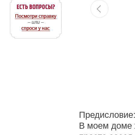
Посмотри справку
– или –
спроси у нас
Предисловие
В моем доме 