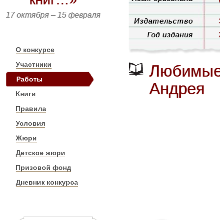
17 октября – 15 февраля
Издательство
Год издания
О конкурсе
Участники
Любимые 
Работы
Андрея
Книги
Правила
Условия
Жюри
Детское жюри
Призовой фонд
Дневник конкурса