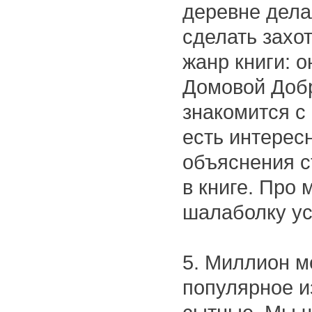
деревне дела
сделать захо
жанр книги: о
Домовой Добр
знакомится с
есть интерес
объяснения 
в книге. Про 
шалаболку у
5. Миллион м
популярное и