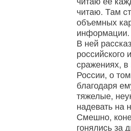
читаю ее каж
читаю. Там с
объемных кар
информации. 
В ней расска
российского и
сражениях, в
России, о то
благодаря ем
тяжелые, неу
надевать на 
Смешно, коне
гонялись за 