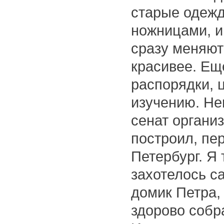
старые одежд
ножницами, и
сразу меняют
красивее. Ещ
распорядки, 
изучению. Не
сенат органи
построил, пер
Петербург. Я 
захотелось с
домик Петра,
здорово собр