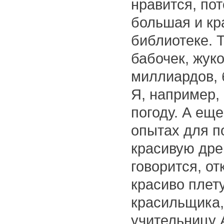
нравится, пот
большая и кр
библиотеке. 
бабочек, жуко
миллиардов, 
Я, например,
погоду. А ещ
опытах для п
красивую дре
говорится, от
красиво плету
красильщика,
учительницу 