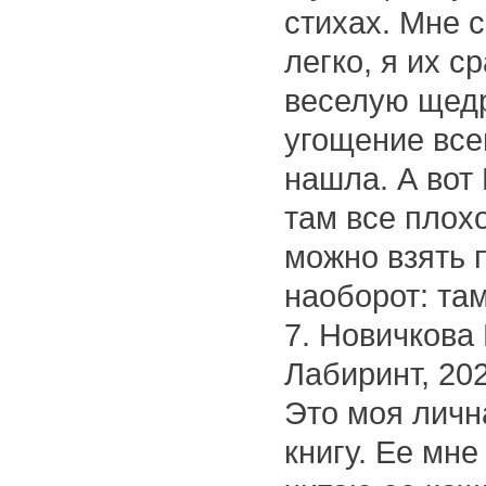
стихах. Мне 
легко, я их с
веселую щедр
угощение все
нашла. А вот
там все плохо
можно взять 
наоборот: там
7. Новичкова 
Лабиринт, 202
Это моя личн
книгу. Ее мн