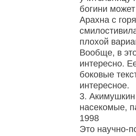
богини может 
Арахна с гор
смилостивила
плохой вариа
Вообще, в эт
интересно. Е
боковые текст
интересное.
3. Акимушкин
насекомые, п
1998
Это научно-п