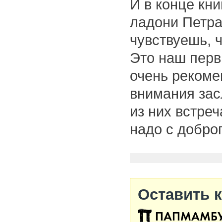
И в конце кн
ладони Петра 
чувствуешь, ч
Это наш перв
очень рекоме
внимания зас
из них встреч
надо с доброг
Оставить 
ПАПМАМБ