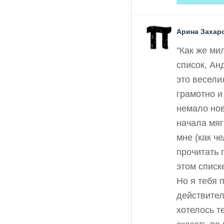
Арина Захар
"Как же ми
список, Ан
это весели
грамотно и
немало нов
начала мяг
мне (как ч
прочитать 
этом списке
Но я тебя 
действител
хотелось т