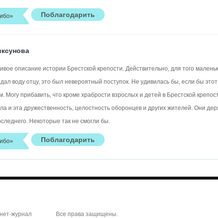
ибо»
иксунова
ивое описание истории Брестской крепости. Действительно, для того маленьк
дал воду отцу, это был невероятный поступок. Не удивилась бы, если бы этот
м. Могу прибавить, что кроме храбрости взрослых и детей в Брестской крепо
ла и эта дружественность, целостность оборонцев и других жителей. Они дер
оследнего. Некоторые так не смогли бы.
ибо»
рнет-журнал
Все права защищены.