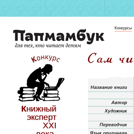
Конкурсы
Название книги
Автор
Книжный
Художник
эксперт
XXI
Переводчик
века.
Язык оригинала