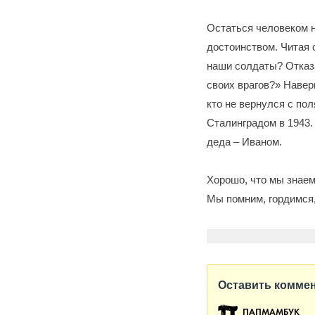
Остаться человеком 
достоинством. Читая 
наши солдаты? Отказа
своих врагов?» Навер
кто не вернулся с по
Сталинградом в 1943.
деда – Иваном.
Хорошо, что мы знаем
Мы помним, гордимся,
Оставить комме
ПАПМАМБУК