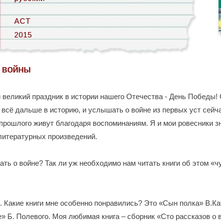
АСТ
2015
и войны
великий праздник в истории нашего Отечества - День Победы!
 всё дальше в историю, и услышать о войне из первых уст сейч
прошлого живут благодаря воспоминаниям. Я и мои ровесники з
литературных произведений.
ать о войне? Так ли уж необходимо нам читать книги об этом «
е. Какие книги мне особенно понравились? Это «Сын полка» В.К
» Б. Полевого. Моя любимая книга – сборник «Сто рассказов о в