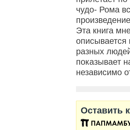
чудо- Рома вс
произведение
Эта книга мне
описывается 
разных людей
показывает на
независимо о
Оставить 
ПАПМАМБ