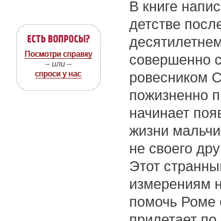
В книге напис
детстве посл
десятилетнем
Посмотри справку
совершенно с
– или –
спроси у нас
ровесником С
пожизненно п
начинает поя
жизни мальчи
не своего дру
Этот странны
измерениям н
помочь Роме 
прилетает по 