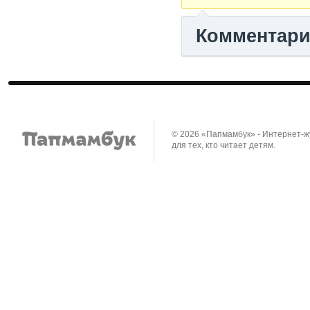
Комментар
© 2026 «Папмамбук» - Интернет-
для тех, кто читает детям.