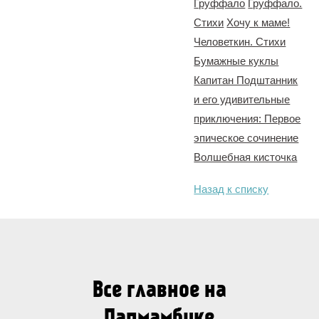
Груффало
Груффало.
Стихи
Хочу к маме!
Человеткин. Стихи
Бумажные куклы
Капитан Подштанник
и его удивительные
приключения: Первое
эпическое сочинение
Волшебная кисточка
Назад к списку
Все главное на
Папмамбуке