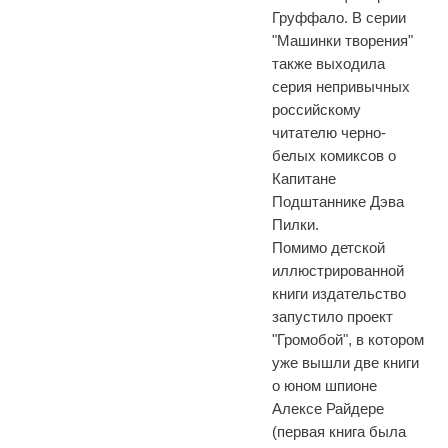
Груффало. В серии
"Машинки творения"
также выходила
серия непривычных
российскому
читателю черно-
белых комиксов о
Капитане
Подштаннике Дэва
Пилки.
Помимо детской
иллюстрированной
книги издательство
запустило проект
"Громобой", в котором
уже вышли две книги
о юном шпионе
Алексе Райдере
(первая книга была