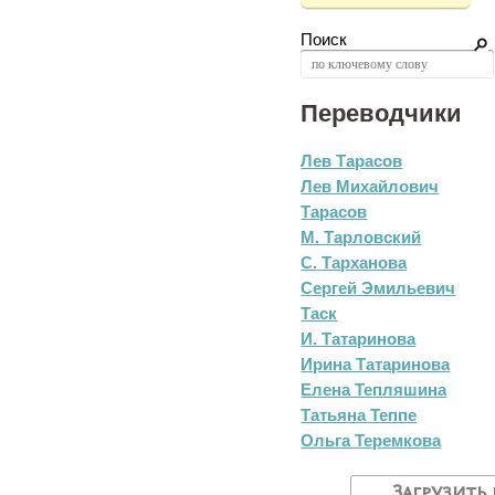
Поиск
Переводчики
Лев Тарасов
Лев Михайлович
Тарасов
М. Тарловский
С. Тарханова
Сергей Эмильевич
Таск
И. Татаринова
Ирина Татаринова
Елена Тепляшина
Татьяна Теппе
Ольга Теремкова
Загрузить