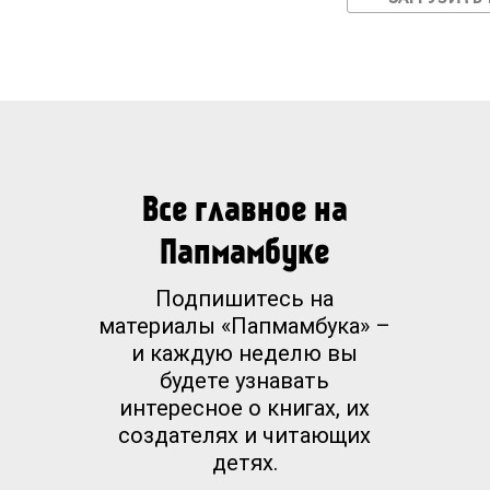
Все главное на
Папмамбуке
Подпишитесь на
материалы «Папмамбука» –
и каждую неделю вы
будете узнавать
интересное о книгах, их
создателях и читающих
детях.