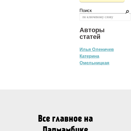
Поиск
Авторы
статей
Илья Оленичев
Катерина
Омельницкая
Все главное на
Папмамбуке