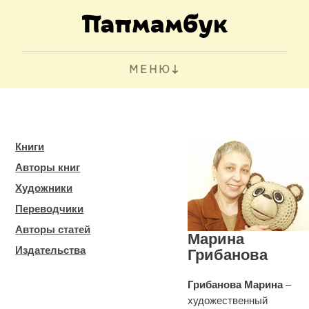
МЕНЮ
Книги
Авторы книг
Художники
Переводчики
Авторы статей
Марина
Издательства
Грибанова
Грибанова Марина
–
художественный