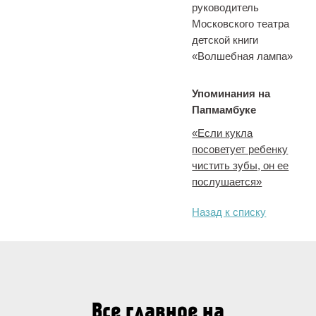
руководитель
Московского театра
детской книги
«Волшебная лампа»
Упоминания на
Папмамбуке
«Если кукла
посоветует ребенку
чистить зубы, он ее
послушается»
Назад к списку
Все главное на