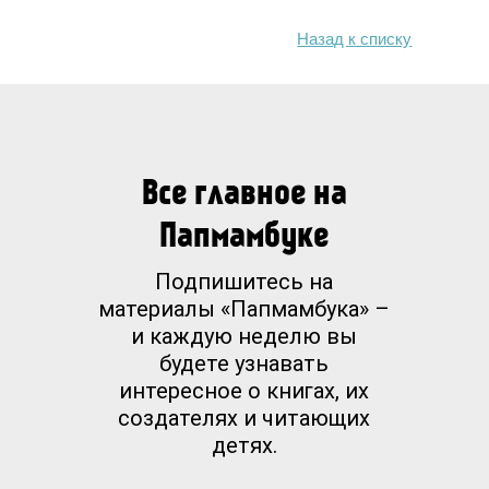
Назад к списку
Все главное на
Папмамбуке
Подпишитесь на
материалы «Папмамбука» –
и каждую неделю вы
будете узнавать
интересное о книгах, их
создателях и читающих
детях.