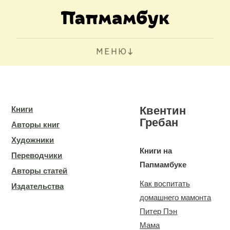
МЕНЮ
Квентин
Книги
Гребан
Авторы книг
Художники
Книги на
Переводчики
Папмамбуке
Авторы статей
Как воспитать
Издательства
домашнего мамонта
Питер Пэн
Мама