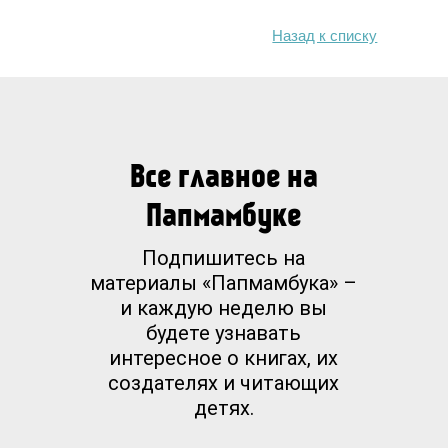
Назад к списку
Все главное на
Папмамбуке
Подпишитесь на
материалы «Папмамбука» –
и каждую неделю вы
будете узнавать
интересное о книгах, их
создателях и читающих
детях.