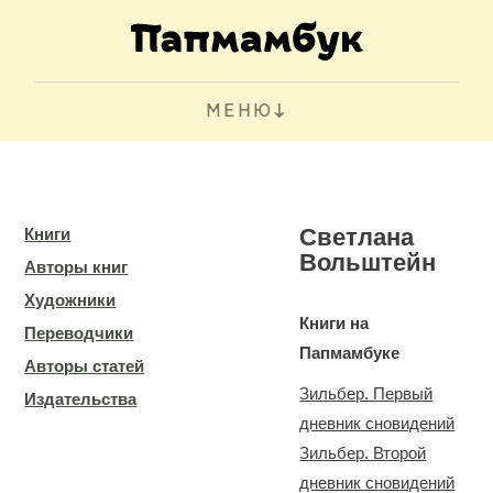
МЕНЮ
Светлана
Книги
Вольштейн
Авторы книг
Художники
Книги на
Переводчики
Папмамбуке
Авторы статей
Зильбер. Первый
Издательства
дневник сновидений
Зильбер. Второй
дневник сновидений