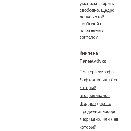
умением творить
свободно, щедро
делясь этой
свободой с
читателем и
зрителем.
Книги на
Папмамбуке
Полтора жирафа
Лафкадио, или Лев,
который
отстреливался
Щедрое дерево
Продается носорог
Лафкадио, или Лев,
который