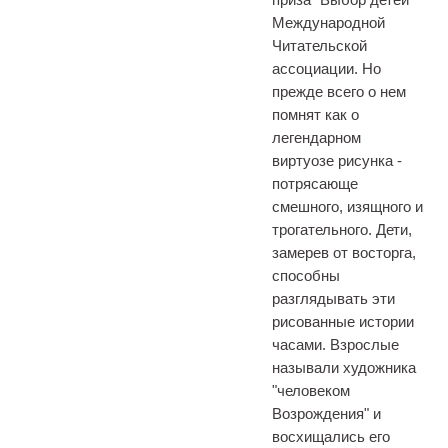
Международной
Читательской
ассоциации. Но
прежде всего о нем
помнят как о
легендарном
виртуозе рисунка -
потрясающе
смешного, изящного и
трогательного. Дети,
замерев от восторга,
способны
разглядывать эти
рисованные истории
часами. Взрослые
называли художника
"человеком
Возрождения" и
восхищались его