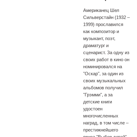
Американец Шел
Сильверстайн (1932 –
1999) прославился
как композитор и
музыкант, поэт,
драматург и
сценарист. За одну из
своих работ в кино он
номинировался на
"Оскар", за один из
своих музыкальных
альбомов получил
"Грэмми", а за
детские книги
удостоен
многочисленных
наград, в том числе –
престижнейшего
приза "Выбор детей"