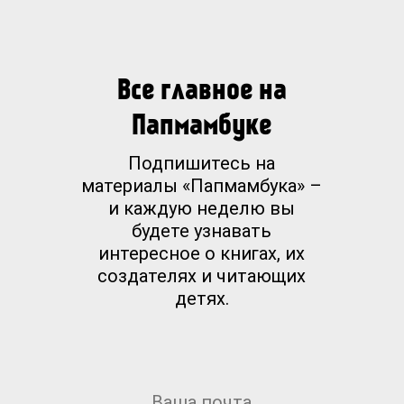
Все главное на
Папмамбуке
Подпишитесь на
материалы «Папмамбука» –
и каждую неделю вы
будете узнавать
интересное о книгах, их
создателях и читающих
детях.