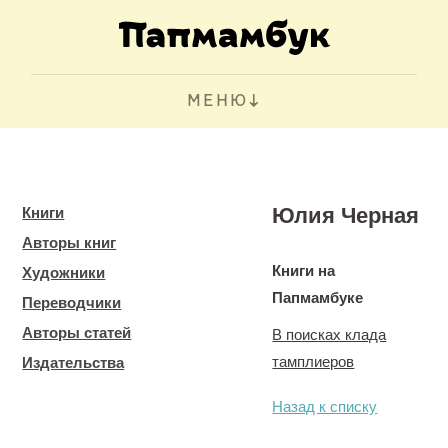
МЕНЮ
Юлия Черная
Книги
Авторы книг
Книги на
Художники
Папмамбуке
Переводчики
Авторы статей
В поисках клада
тамплиеров
Издательства
Назад к списку