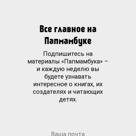
Все главное на
Папмамбуке
Подпишитесь на
материалы «Папмамбука» –
и каждую неделю вы
будете узнавать
интересное о книгах, их
создателях и читающих
детях.