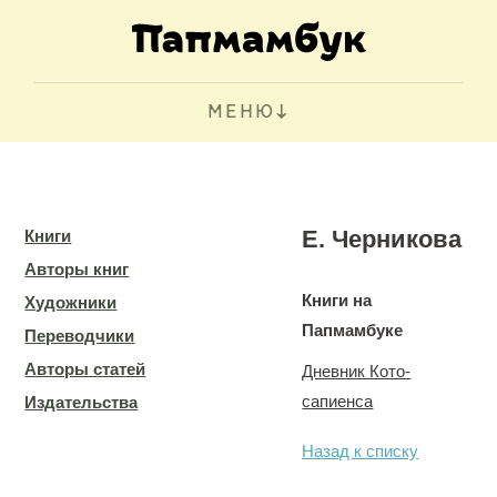
МЕНЮ
Е. Черникова
Книги
Авторы книг
Книги на
Художники
Папмамбуке
Переводчики
Авторы статей
Дневник Кото-
сапиенса
Издательства
Назад к списку