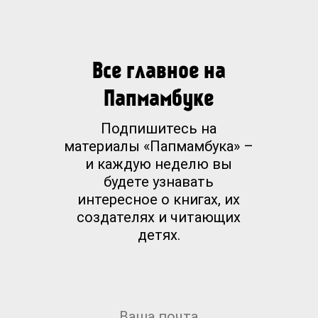
Все главное на
Папмамбуке
Подпишитесь на
материалы «Папмамбука» –
и каждую неделю вы
будете узнавать
интересное о книгах, их
создателях и читающих
детях.