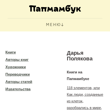
МЕНЮ
Дарья
Книги
Полякова
Авторы книг
Художники
Книги на
Переводчики
Папмамбуке
Авторы статей
118 элементов, или
Издательства
Как люди, созданные
из клеток,
разобрались в мире,