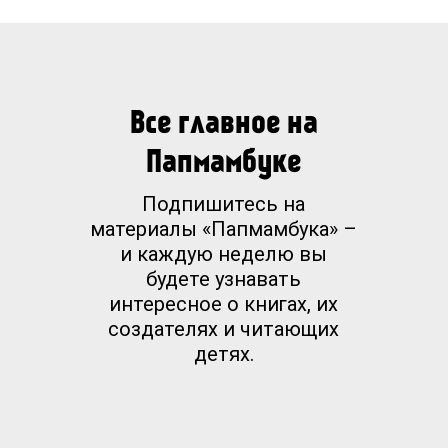
Все главное на
Папмамбуке
Подпишитесь на
материалы «Папмамбука» –
и каждую неделю вы
будете узнавать
интересное о книгах, их
создателях и читающих
детях.