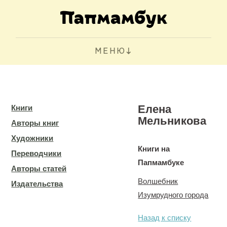
МЕНЮ
Елена
Книги
Мельникова
Авторы книг
Художники
Книги на
Переводчики
Папмамбуке
Авторы статей
Волшебник
Издательства
Изумрудного города
Назад к списку