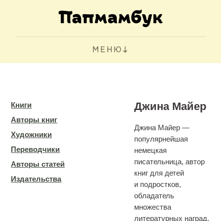
МЕНЮ
Джина Майер
Книги
Авторы книг
Джина Майер —
Художники
популярнейшая
Переводчики
немецкая
писательница, автор
Авторы статей
книг для детей
Издательства
и подростков,
обладатель
множества
литературных наград,