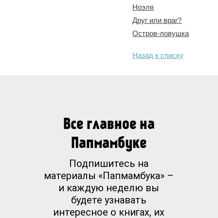
Ноэля
Друг или враг?
Остров-ловушка
Назад к списку
Все главное на
Папмамбуке
Подпишитесь на
материалы «Папмамбука» –
и каждую неделю вы
будете узнавать
интересное о книгах, их