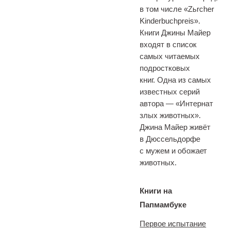
в том числе «Zьrcher
Kinderbuchpreis».
Книги Джины Майер
входят в список
самых читаемых
подростковых
книг. Одна из самых
известных серий
автора — «Интернат
злых животных».
Джина Майер живёт
в Дюссельдорфе
с мужем и обожает
животных.
Книги на
Папмамбуке
Первое испытание