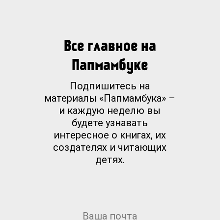
Все главное на
Папмамбуке
Подпишитесь на
материалы «Папмамбука» –
и каждую неделю вы
будете узнавать
интересное о книгах, их
создателях и читающих
детях.