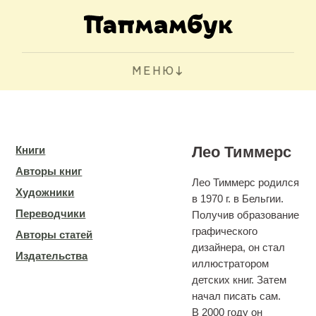
МЕНЮ
Лео Тиммерс
Книги
Авторы книг
Лео Тиммерс родился
Художники
в 1970 г. в Бельгии.
Переводчики
Получив образование
графического
Авторы статей
дизайнера, он стал
Издательства
иллюстратором
детских книг. Затем
начал писать сам.
В 2000 году он