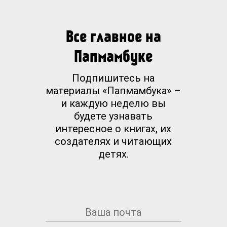
Все главное на
Папмамбуке
Подпишитесь на
материалы «Папмамбука» –
и каждую неделю вы
будете узнавать
интересное о книгах, их
создателях и читающих
детях.