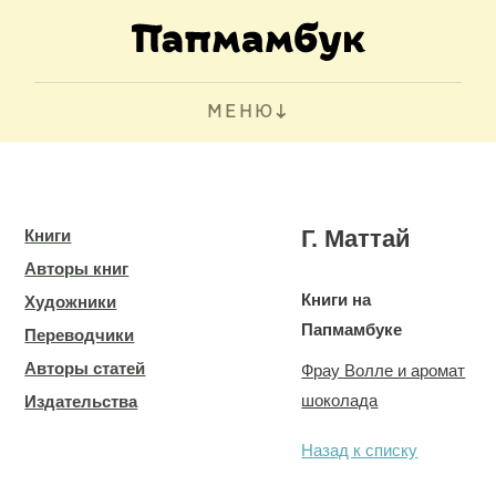
МЕНЮ
Г. Маттай
Книги
Авторы книг
Книги на
Художники
Папмамбуке
Переводчики
Авторы статей
Фрау Волле и аромат
шоколада
Издательства
Назад к списку