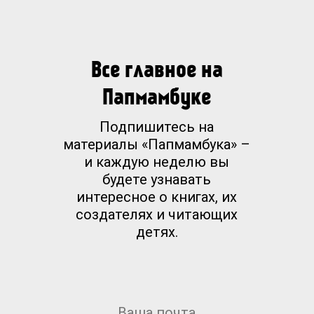
Все главное на
Папмамбуке
Подпишитесь на
материалы «Папмамбука» –
и каждую неделю вы
будете узнавать
интересное о книгах, их
создателях и читающих
детях.