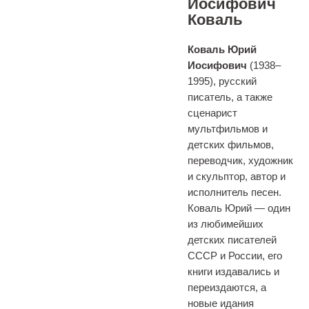
Иосифович
Коваль
Коваль Юрий
Иосифович
(1938–
1995), русский
писатель, а также
сценарист
мультфильмов и
детских фильмов,
переводчик, художник
и скульптор, автор и
исполнитель песен.
Коваль Юрий — один
из любимейших
детских писателей
СССР и России, его
книги издавались и
переиздаются, а
новые идания