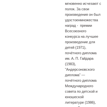
мгновенно исчезают с
полок. За свои
произведения он был
удостоенмножества
наград - премии
Всесоюзного
конкурса на лучшее
произведение для
детей (1971),
почётного диплома
им. А. П. Гайдара
(1983),
"Андерсоновского
диплома" —
почётного диплома
Международного
совета по детской и
юношеской
литературе (1986),