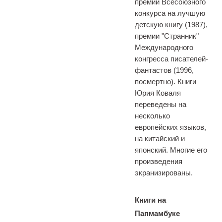
премии Всесоюзного
конкурса на лучшую
детскую книгу (1987),
премии "Странник"
Международного
конгресса писателей-
фантастов (1996,
посмертно). Книги
Юрия Коваля
переведены на
несколько
европейских языков,
на китайский и
японский. Многие его
произведения
экранизированы.
Книги на
Папмамбуке