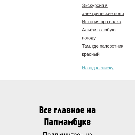
Экскурсия в
электрические поля
История про волка
Альфи в любую
погоду
Там, где папоротник
красный
Назад к списку
Все главное на
Папмамбуке
Подпишитесь на