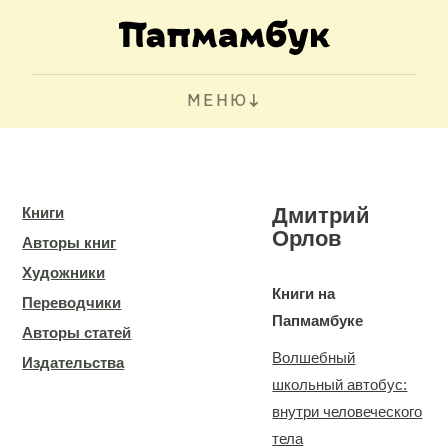
МЕНЮ
Дмитрий
Книги
Орлов
Авторы книг
Художники
Книги на
Переводчики
Папмамбуке
Авторы статей
Волшебный
Издательства
школьный автобус:
внутри человеческого
тела