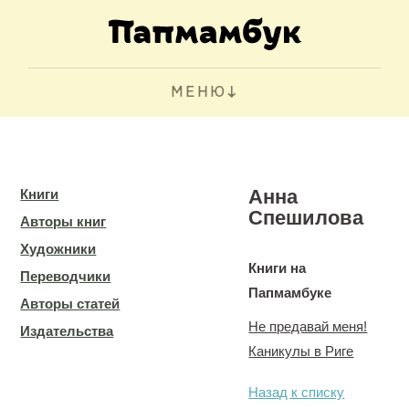
МЕНЮ
Анна
Книги
Спешилова
Авторы книг
Художники
Книги на
Переводчики
Папмамбуке
Авторы статей
Не предавай меня!
Издательства
Каникулы в Риге
Назад к списку