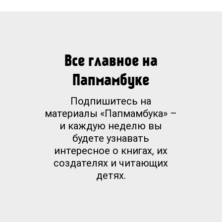
Все главное на
Папмамбуке
Подпишитесь на
материалы «Папмамбука» –
и каждую неделю вы
будете узнавать
интересное о книгах, их
создателях и читающих
детях.