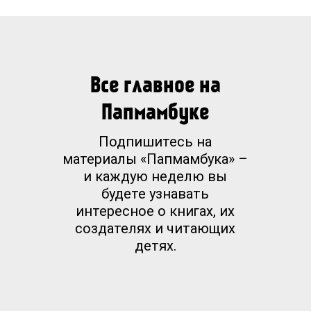
Все главное на
Папмамбуке
Подпишитесь на
материалы «Папмамбука» –
и каждую неделю вы
будете узнавать
интересное о книгах, их
создателях и читающих
детях.