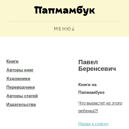
МЕНЮ
Павел
Книги
Беренсевич
Авторы книг
Художники
Книги на
Переводчики
Папмамбуке
Авторы статей
Что вырастет из этого
Издательства
ребенка?!
Назад к списку