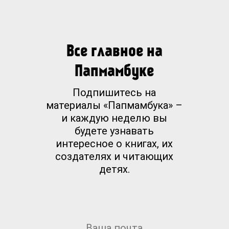
Все главное на
Папмамбуке
Подпишитесь на
материалы «Папмамбука» –
и каждую неделю вы
будете узнавать
интересное о книгах, их
создателях и читающих
детях.