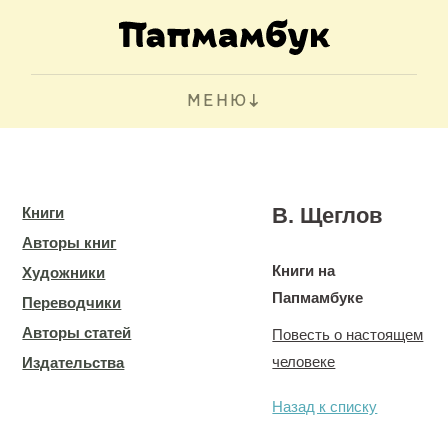
МЕНЮ
В. Щеглов
Книги
Авторы книг
Книги на
Художники
Папмамбуке
Переводчики
Авторы статей
Повесть о настоящем
человеке
Издательства
Назад к списку