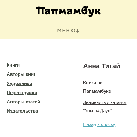
МЕНЮ
Анна Тигай
Книги
Авторы книг
Книги на
Художники
Папмамбуке
Переводчики
Авторы статей
Знаменитый каталог
"Уокер&Даун"
Издательства
Назад к списку