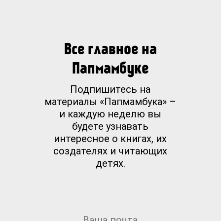
Все главное на
Папмамбуке
Подпишитесь на
материалы «Папмамбука» –
и каждую неделю вы
будете узнавать
интересное о книгах, их
создателях и читающих
детях.