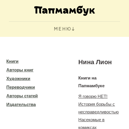
МЕНЮ
Нина Лион
Книги
Авторы книг
Книги на
Художники
Папмамбуке
Переводчики
Авторы статей
Я говорю НЕТ!
История борьбы с
Издательства
несправедливостью
Насекомые в
комиксах