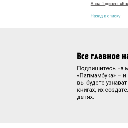
Анна Годинер: «Кн
Назад к списку
Все главное 
Подпишитесь на 
«Папмамбука» – и
вы будете узнават
книгах, их создат
детях.