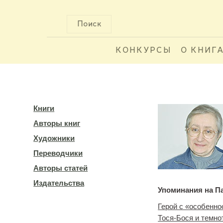
Поиск
КОНКУРСЫ
О КНИГ
Книги
Авторы книг
Художники
Переводчики
Авторы статей
Издательства
Упоминания на П
Герой с «особенно
Тося-Бося и темно