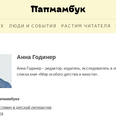
АХ
ЛЮДИ И СОБЫТИЯ
РАСТИМ ЧИТАТЕЛЯ
Анна Годинер
Анна Годинер – редактор, издатель, исследователь в 
списка книг «Мир особого детства и юности».
апмамбуке
стями» в детской литературе
та