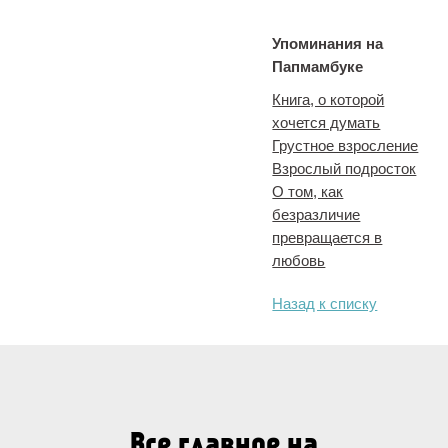
Упоминания на
Папмамбуке
Книга, о которой
хочется думать
Грустное взросление
Взрослый подросток
О том, как
безразличие
превращается в
любовь
Назад к списку
Все главное на