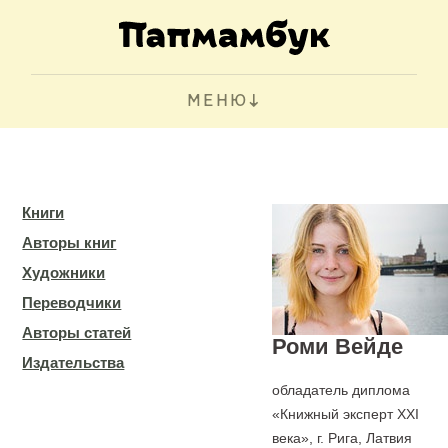
МЕНЮ
Книги
Авторы книг
Художники
Переводчики
Авторы статей
Роми Вейде
Издательства
обладатель диплома
«Книжный эксперт XXI
века», г. Рига, Латвия