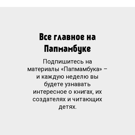
Все главное на
Папмамбуке
Подпишитесь на
материалы «Папмамбука» –
и каждую неделю вы
будете узнавать
интересное о книгах, их
создателях и читающих
детях.