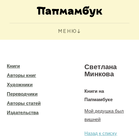
МЕНЮ
Светлана
Книги
Минкова
Авторы книг
Художники
Книги на
Переводчики
Папмамбуке
Авторы статей
Мой дедушка был
Издательства
вишней
Назад к списку