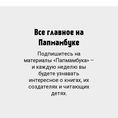
Все главное на
Папмамбуке
Подпишитесь на
материалы «Папмамбука» –
и каждую неделю вы
будете узнавать
интересное о книгах, их
создателях и читающих
детях.