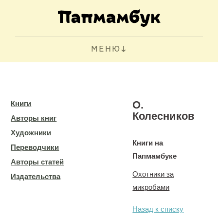
МЕНЮ
О.
Книги
Колесников
Авторы книг
Художники
Книги на
Переводчики
Папмамбуке
Авторы статей
Охотники за
Издательства
микробами
Назад к списку