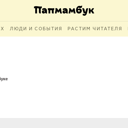
АХ
ЛЮДИ И СОБЫТИЯ
РАСТИМ ЧИТАТЕЛЯ
буке