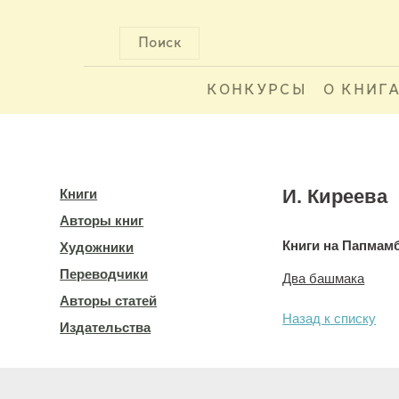
Поиск
КОНКУРСЫ
О КНИГ
И. Киреева
Книги
Авторы книг
Книги на Папмам
Художники
Переводчики
Два башмака
Авторы статей
Назад к списку
Издательства