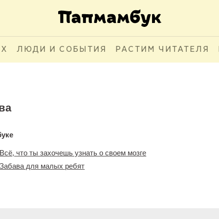
АХ
ЛЮДИ И СОБЫТИЯ
РАСТИМ ЧИТАТЕЛЯ
ова
буке
. Всё, что ты захочешь узнать о своем мозге
 Забава для малых ребят