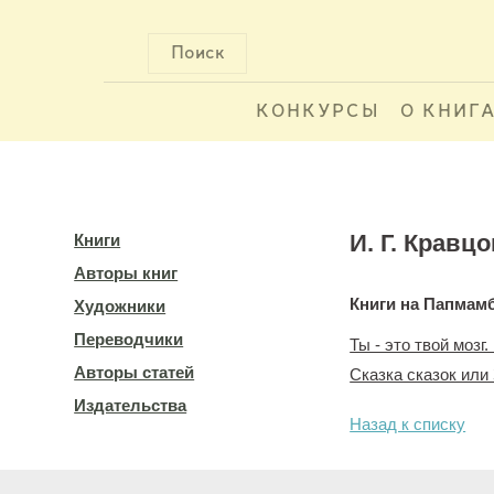
Поиск
КОНКУРСЫ
О КНИГ
И. Г. Кравц
Книги
Авторы книг
Книги на Папмам
Художники
Переводчики
Ты - это твой мозг
Авторы статей
Сказка сказок или
Издательства
Назад к списку