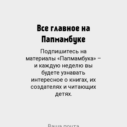
Все главное на
Папмамбуке
Подпишитесь на
материалы «Папмамбука» –
и каждую неделю вы
будете узнавать
интересное о книгах, их
создателях и читающих
детях.