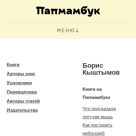
МЕНЮ
Борис
Книги
Кыштымов
Авторы книг
Художники
Книги на
Переводчики
Папмамбуке
Авторы статей
Что подсказала
Издательства
летучая мышь
Как построить
небоскреб