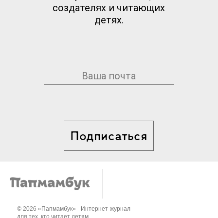
создателях и читающих
детях.
Подписаться
© 2026 «Папмамбук» - Интернет-журнал
для тех, кто читает детям..