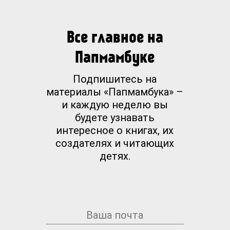
Все главное на
Папмамбуке
Подпишитесь на
материалы «Папмамбука» –
и каждую неделю вы
будете узнавать
интересное о книгах, их
создателях и читающих
детях.