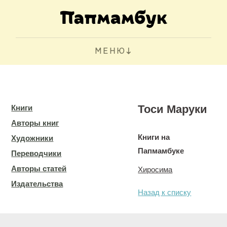
МЕНЮ
Тоси Маруки
Книги
Авторы книг
Книги на
Художники
Папмамбуке
Переводчики
Авторы статей
Хиросима
Издательства
Назад к списку