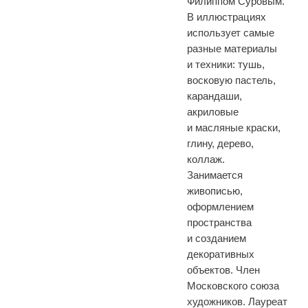
Филиппом Суровым.
В иллюстрациях
использует самые
разные материалы
и техники: тушь,
восковую пастель,
карандаши,
акриловые
и масляные краски,
глину, дерево,
коллаж.
Занимается
живописью,
оформлением
пространства
и созданием
декоративных
объектов. Член
Московского союза
художников. Лауреат