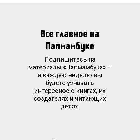
Все главное на
Папмамбуке
Подпишитесь на
материалы «Папмамбука» –
и каждую неделю вы
будете узнавать
интересное о книгах, их
создателях и читающих
детях.