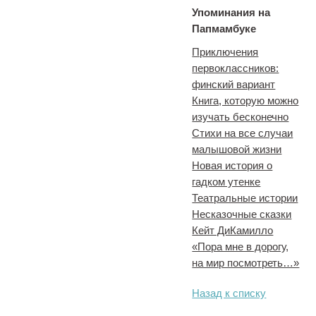
Упоминания на
Папмамбуке
Приключения
первоклассников:
финский вариант
Книга, которую можно
изучать бесконечно
Стихи на все случаи
малышовой жизни
Новая история о
гадком утенке
Театральные истории
Несказочные сказки
Кейт ДиКамилло
«Пора мне в дорогу,
на мир посмотреть…»
Назад к списку