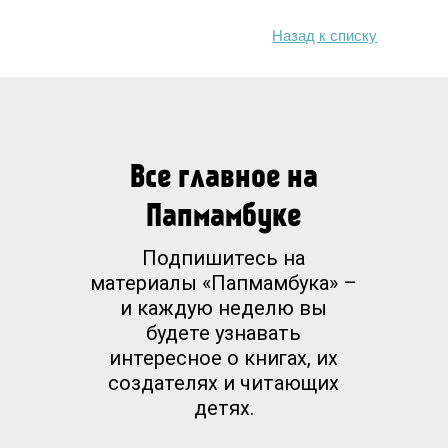
Назад к списку
Все главное на
Папмамбуке
Подпишитесь на
материалы «Папмамбука» –
и каждую неделю вы
будете узнавать
интересное о книгах, их
создателях и читающих
детях.