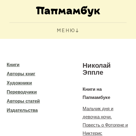
МЕНЮ
Николай
Книги
Эппле
Авторы книг
Художники
Книги на
Переводчики
Папмамбуке
Авторы статей
Мальчик дня и
Издательства
девочка ночи.
Повесть о Фотогене и
Никтерис