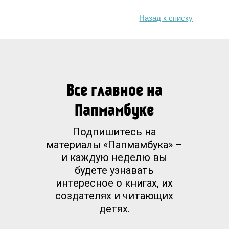
Назад к списку
Все главное на
Папмамбуке
Подпишитесь на
материалы «Папмамбука» –
и каждую неделю вы
будете узнавать
интересное о книгах, их
создателях и читающих
детях.