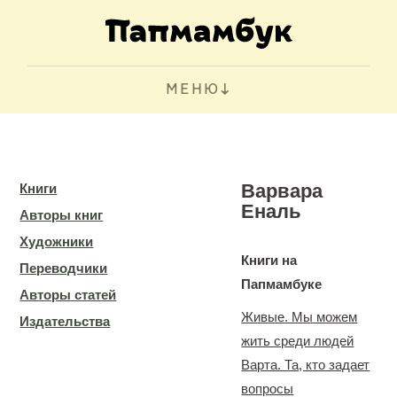
МЕНЮ
Варвара
Книги
Еналь
Авторы книг
Художники
Книги на
Переводчики
Папмамбуке
Авторы статей
Живые. Мы можем
Издательства
жить среди людей
Варта. Та, кто задает
вопросы