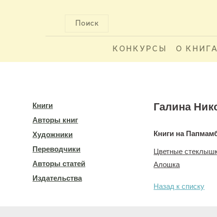
Поиск
КОНКУРСЫ
О КНИГ
Галина Ник
Книги
Авторы книг
Книги на Папмам
Художники
Переводчики
Цветные стеклыш
Авторы статей
Алошка
Издательства
Назад к списку