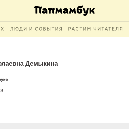
АХ
ЛЮДИ И СОБЫТИЯ
РАСТИМ ЧИТАТЕЛЯ
олаевна Демыкина
буке
ки