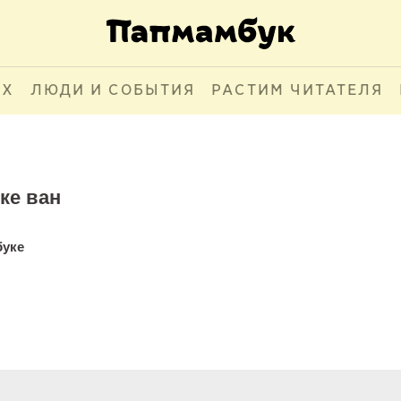
АХ
ЛЮДИ И СОБЫТИЯ
РАСТИМ ЧИТАТЕЛЯ
ке ван
буке