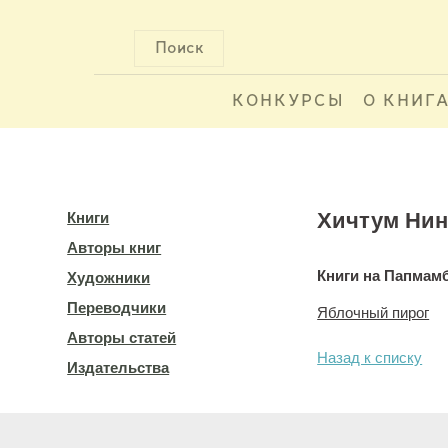
Поиск
КОНКУРСЫ
О КНИГ
Хичтум Нин
Книги
Авторы книг
Книги на Папмам
Художники
Переводчики
Яблочный пирог
Авторы статей
Назад к списку
Издательства