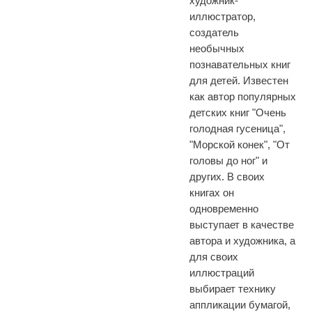
художник-
иллюстратор,
создатель
необычных
познавательных книг
для детей. Известен
как автор популярных
детских книг "Очень
голодная гусеница",
"Морской конек", "От
головы до ног" и
других. В своих
книгах он
одновременно
выступает в качестве
автора и художника, а
для своих
иллюстраций
выбирает технику
аппликации бумагой,