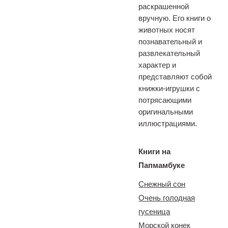
раскрашенной
вручную. Его книги о
животных носят
познавательный и
развлекательный
характер и
представляют собой
книжки-игрушки с
потрясающими
оригинальными
иллюстрациями.
Книги на
Папмамбуке
Снежный сон
Очень голодная
гусеница
Морской конек