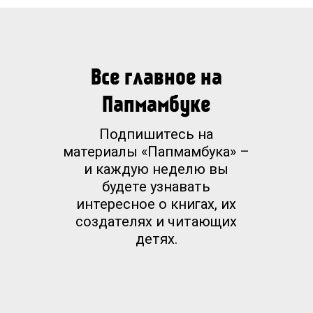
Все главное на
Папмамбуке
Подпишитесь на
материалы «Папмамбука» –
и каждую неделю вы
будете узнавать
интересное о книгах, их
создателях и читающих
детях.