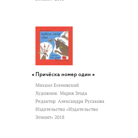
Причёска номер один »
Михаил Есеновский
Художник
Мария Згода
Редактор
Александра Русакова
Издательство «Издательство
Эгмонт» 2018