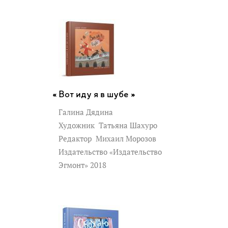
Вот иду я в шубе »
Галина Дядина
Художник
Татьяна Шахуро
Редактор
Михаил Морозов
Издательство «Издательство
Эгмонт» 2018