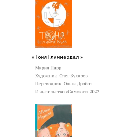
Тоня Глиммердал »
Мария Парр
Художник
Олег Бухаров
Переводчик
Ольга Дробот
Издательство «Самокат» 2022