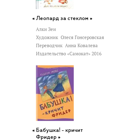
Леопард за стеклом »
Алки Зеи
Художник
Олеся Гонсеровская
Переводчик
Анна Ковалева
Издательство «Самокат» 2016
Бабушка! - кричит
Фридер »