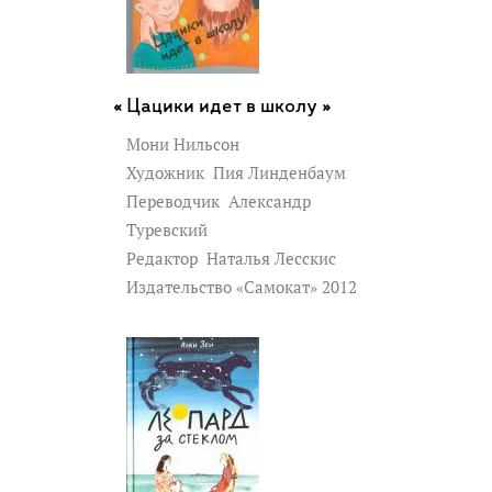
Цацики идет в школу »
Мони Нильсон
Художник
Пия Линденбаум
Переводчик
Александр
Туревский
Редактор
Наталья Лесскис
Издательство «Самокат» 2012