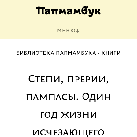
МЕНЮ
БИБЛИОТЕКА ПАПМАМБУКА
КНИГИ
Степи, прерии,
пампасы. Один
год жизни
исчезающего