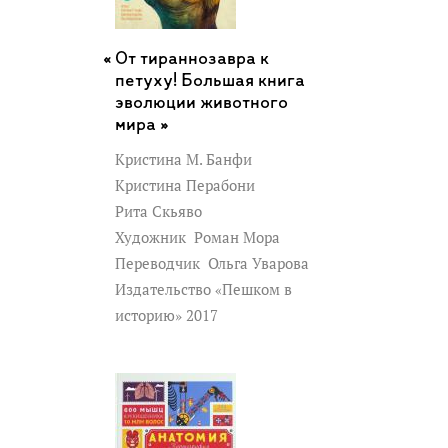
От тираннозавра к
петуху! Большая книга
эволюции животного
мира »
Кристина М. Банфи
Кристина Перабони
Рита Скьяво
Художник
Роман Мора
Переводчик
Ольга Уварова
Издательство «Пешком в
историю» 2017