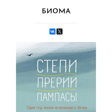
биома