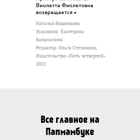
Виолетта Фиолетовна
возвращается »
Наталья Вишнякова
Художник
Екатерина
Колыхалина
Редактор
Ольга Степанянц
Издательство «Пять четвертей»
2022
Все главное на
Папмамбуке