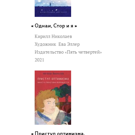
Однаи, Стор и я »
Кирилл Николаев
Художник
Ева Эллер
Издательство «Пять четвертей»
2021
Приступ оптимизма.