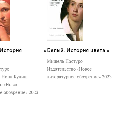
 История
Белый. История цвета »
Мишель Пастуро
туро
Издательство «Новое
к
Нина Кулиш
литературное обозрение» 2023
о «Новое
е обозрение» 2023