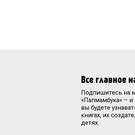
Все главное 
Подпишитесь на 
«Папмамбука» – и
вы будете узнават
книгах, их создат
детях.