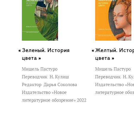
Зеленый. История
Желтый. Исто
цвета »
цвета »
Мишель Пастуро
Мишель Пастуро
Переводчик
Н. Кулиш
Переводчик
Н. К
Редактор
Дарья Соколова
Издательство «Но
Издательство «Новое
литературное обо
литературное обозрение» 2022