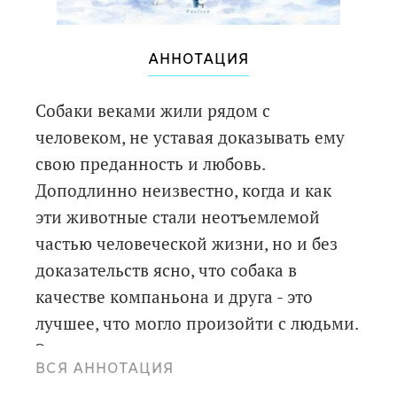
АННОТАЦИЯ
Собаки веками жили рядом с
человеком, не уставая доказывать ему
свою преданность и любовь.
Доподлинно неизвестно, когда и как
эти животные стали неотъемлемой
частью человеческой жизни, но и без
доказательств ясно, что собака в
качестве компаньона и друга - это
лучшее, что могло произойти с людьми.
Эти удивительные создания,
ВСЯ АННОТАЦИЯ
преподнесенные нам в дар щедрой