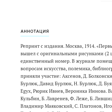
АННОТАЦИЯ
Репринт с издания. Москва, 1914. «Пер
вышел с оригинальными рисунками (2 ц
единственный номер. В журнале помеще
вопросам искусства, полемика, библиог
приняли участие: Аксенов, Д. Болконски
Бурлюк, Давид Бурлюк, Н. Бурлюк, Д. Буя
Egyx, Рюрик Ивнев, Вероника Иннова. В
Кульбин, Б. Лавренев, Ф. Леже, Б. Ливши
Владимир Маяковский, С. Платонов, Игор