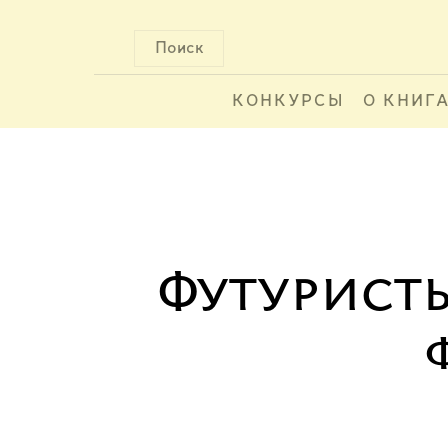
Поиск
КОНКУРСЫ
О КНИГ
Футуристы