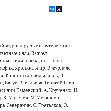
вый журнал русских футуристов»
ветные илл.). Вышел
ны стихи, проза, статьи по
рафия, хроника и пр. В журнале
й, Константин Большаков, В.
н, Вагус, Васильева, Георгий Гаер,
асилий Каменский, А. Крученых, Н.
ц, К. Малевич, М. Митюшин,
ь Северянин. С. Третьяков, О.